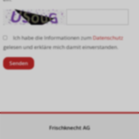
Ich habe die Informationen zum
Datenschutz
gelesen und erkläre mich damit einverstanden.
Frischknecht AG