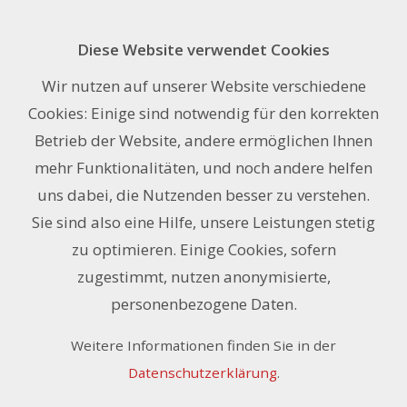
Diese Website verwendet Cookies
Anfrage
Wir nutzen auf unserer Website verschiedene
Cookies: Einige sind notwendig für den korrekten
Name oder Firma *
Betrieb der Website, andere ermöglichen Ihnen
mehr Funktionalitäten, und noch andere helfen
uns dabei, die Nutzenden besser zu verstehen.
E-Mail-Adresse *
Sie sind also eine Hilfe, unsere Leistungen stetig
zu optimieren. Einige Cookies, sofern
zugestimmt, nutzen anonymisierte,
personenbezogene Daten.
Telefon
Weitere Informationen finden Sie in der
Datenschutzerklärung
.