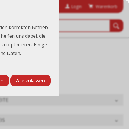
anfordern
Bestellhistorie
Login
Warenkorb
 den korrekten Betrieb
helfen uns dabei, die
 zu optimieren. Einige
ne Daten.
en
Alle zulassen
EITE
IS