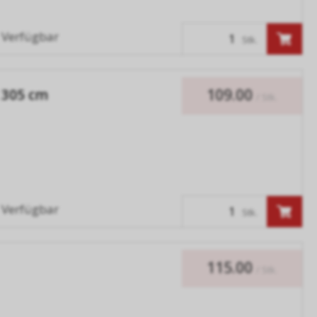
Verfügbar
Stk.
109.00
x 305 cm
/ Stk.
Verfügbar
Stk.
115.00
/ Stk.