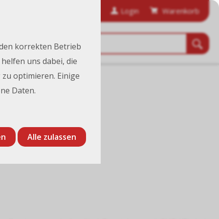
anfordern
Bestellhistorie
Login
Warenkorb
 den korrekten Betrieb
helfen uns dabei, die
 zu optimieren. Einige
ne Daten.
en
Alle zulassen