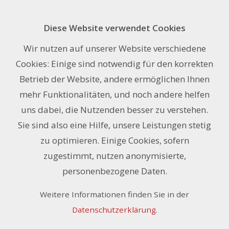
Diese Website verwendet Cookies
Anmelden
Wir nutzen auf unserer Website verschiedene
Cookies: Einige sind notwendig für den korrekten
Benutzername
Betrieb der Website, andere ermöglichen Ihnen
mehr Funktionalitäten, und noch andere helfen
uns dabei, die Nutzenden besser zu verstehen.
Passwort
Sie sind also eine Hilfe, unsere Leistungen stetig
zu optimieren. Einige Cookies, sofern
zugestimmt, nutzen anonymisierte,
Angemeldet bleiben
personenbezogene Daten.
Weitere Informationen finden Sie in der
Datenschutzerklärung
.
Benutzerdaten vergessen ›