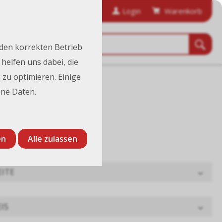
anfordern
Bestellhistorie
Login
Warenkorb
 den korrekten Betrieb
helfen uns dabei, die
 zu optimieren. Einige
ne Daten.
en
Alle zulassen
EITE
IS