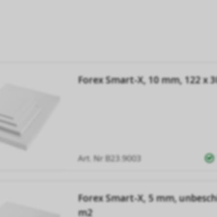
Forex Smart-X, 10 mm, 122 x 
Art. Nr
B23.9003
Forex Smart-X, 5 mm, unbeschi
m2