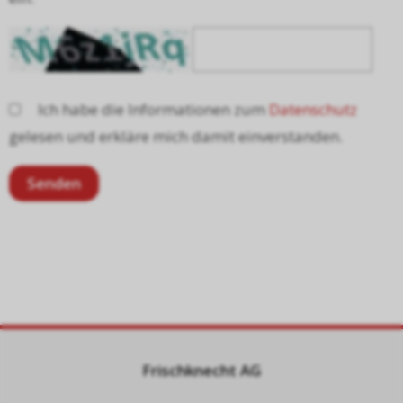
Ich habe die Informationen zum
Datenschutz
gelesen und erkläre mich damit einverstanden.
Frischknecht AG