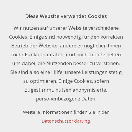
Diese Website verwendet Cookies
Anfrage
Wir nutzen auf unserer Website verschiedene
Cookies: Einige sind notwendig für den korrekten
Name oder Firma *
Betrieb der Website, andere ermöglichen Ihnen
mehr Funktionalitäten, und noch andere helfen
uns dabei, die Nutzenden besser zu verstehen.
E-Mail-Adresse *
Sie sind also eine Hilfe, unsere Leistungen stetig
zu optimieren. Einige Cookies, sofern
zugestimmt, nutzen anonymisierte,
personenbezogene Daten.
Telefon
Weitere Informationen finden Sie in der
Datenschutzerklärung
.