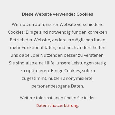
Diese Website verwendet Cookies
Anfrage
Wir nutzen auf unserer Website verschiedene
Cookies: Einige sind notwendig für den korrekten
Name oder Firma *
Betrieb der Website, andere ermöglichen Ihnen
mehr Funktionalitäten, und noch andere helfen
uns dabei, die Nutzenden besser zu verstehen.
E-Mail-Adresse *
Sie sind also eine Hilfe, unsere Leistungen stetig
zu optimieren. Einige Cookies, sofern
zugestimmt, nutzen anonymisierte,
personenbezogene Daten.
Telefon
Weitere Informationen finden Sie in der
Datenschutzerklärung
.
Nachricht *