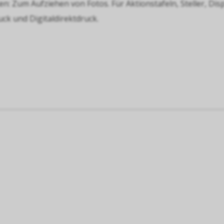
 Zum Aufziehen von Fotos. Für Aktionstafeln, Steller, Disp
ck und Digitaldirektdruck.