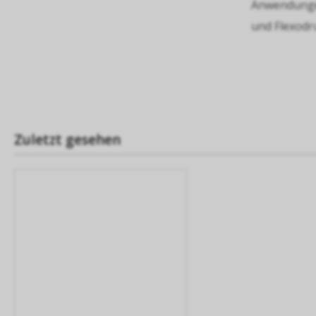
Anwendungen:
und Flexodru
Zuletzt gesehen