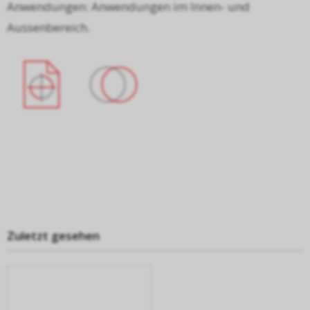
Anwendungen: Anwendungen im Innen- und
Aussenbereich.
Zuletzt gesehen