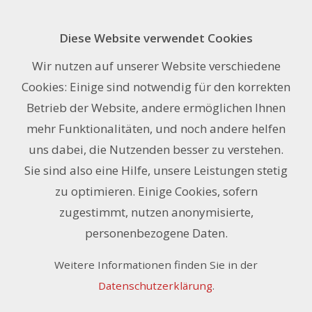
Diese Website verwendet Cookies
MACtac LF.8700CG-UV, glanz, 137 cm
Wir nutzen auf unserer Website verschiedene
x 50 m
Cookies: Einige sind notwendig für den korrekten
Betrieb der Website, andere ermöglichen Ihnen
mehr Funktionalitäten, und noch andere helfen
uns dabei, die Nutzenden besser zu verstehen.
Sie sind also eine Hilfe, unsere Leistungen stetig
zu optimieren. Einige Cookies, sofern
zugestimmt, nutzen anonymisierte,
personenbezogene Daten.
Weitere Informationen finden Sie in der
Datenschutzerklärung
.