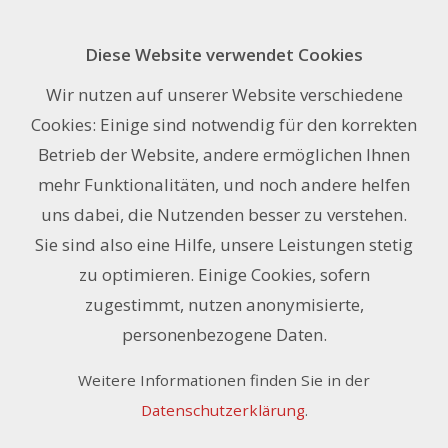
Diese Website verwendet Cookies
MACtac IMAGin JT.8700WG-PG 137
Wir nutzen auf unserer Website verschiedene
cm x 50 m
Cookies: Einige sind notwendig für den korrekten
Betrieb der Website, andere ermöglichen Ihnen
mehr Funktionalitäten, und noch andere helfen
uns dabei, die Nutzenden besser zu verstehen.
Sie sind also eine Hilfe, unsere Leistungen stetig
zu optimieren. Einige Cookies, sofern
zugestimmt, nutzen anonymisierte,
personenbezogene Daten.
Weitere Informationen finden Sie in der
Datenschutzerklärung
.