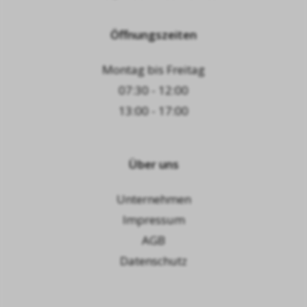
Öffnungszeiten
Montag bis Freitag
07:30 - 12:00
13:00 - 17:00
Über uns
Unternehmen
Impressum
AGB
Datenschutz