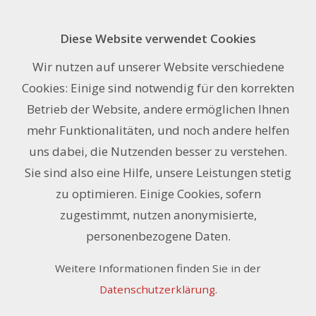
Diese Website verwendet Cookies
Biond Schutzlaminat transparent
Wir nutzen auf unserer Website verschiedene
matt 137 cm x 50 m
Cookies: Einige sind notwendig für den korrekten
Betrieb der Website, andere ermöglichen Ihnen
mehr Funktionalitäten, und noch andere helfen
uns dabei, die Nutzenden besser zu verstehen.
Sie sind also eine Hilfe, unsere Leistungen stetig
zu optimieren. Einige Cookies, sofern
zugestimmt, nutzen anonymisierte,
personenbezogene Daten.
Weitere Informationen finden Sie in der
Datenschutzerklärung
.