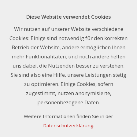
Diese Website verwendet Cookies
E110-54 Polyester Whiteboard
Wir nutzen auf unserer Website verschiedene
Laminat, 137 cm x 50 m
Cookies: Einige sind notwendig für den korrekten
Betrieb der Website, andere ermöglichen Ihnen
mehr Funktionalitäten, und noch andere helfen
uns dabei, die Nutzenden besser zu verstehen.
Sie sind also eine Hilfe, unsere Leistungen stetig
zu optimieren. Einige Cookies, sofern
zugestimmt, nutzen anonymisierte,
personenbezogene Daten.
Weitere Informationen finden Sie in der
Datenschutzerklärung
.