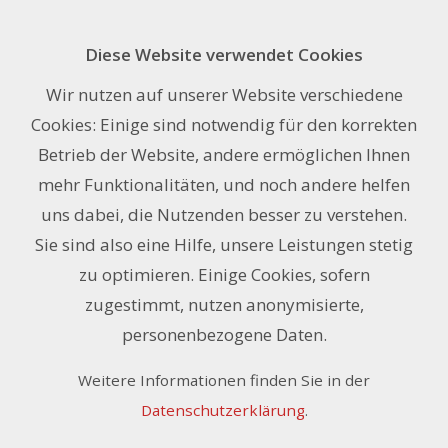
Diese Website verwendet Cookies
Application Tape Frischtape
Wir nutzen auf unserer Website verschiedene
transparent 166, 30 cm x 100 m
Cookies: Einige sind notwendig für den korrekten
Betrieb der Website, andere ermöglichen Ihnen
mehr Funktionalitäten, und noch andere helfen
uns dabei, die Nutzenden besser zu verstehen.
Sie sind also eine Hilfe, unsere Leistungen stetig
zu optimieren. Einige Cookies, sofern
zugestimmt, nutzen anonymisierte,
personenbezogene Daten.
Weitere Informationen finden Sie in der
Datenschutzerklärung
.