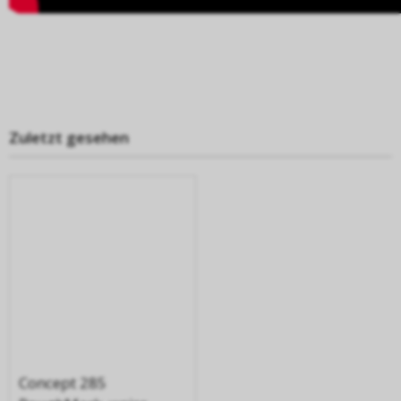
Zuletzt gesehen
Concept 285