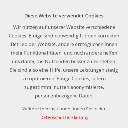
Diese Website verwendet Cookies
Concept 285 RoughMark, weiss
Wir nutzen auf unserer Website verschiedene
matt, 153cm x 50 m
Cookies: Einige sind notwendig für den korrekten
Betrieb der Website, andere ermöglichen Ihnen
mehr Funktionalitäten, und noch andere helfen
uns dabei, die Nutzenden besser zu verstehen.
Sie sind also eine Hilfe, unsere Leistungen stetig
zu optimieren. Einige Cookies, sofern
zugestimmt, nutzen anonymisierte,
personenbezogene Daten.
Weitere Informationen finden Sie in der
Datenschutzerklärung
.