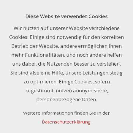
Diese Website verwendet Cookies
MACtac IMAGin JT.9300WG-RG 137
Wir nutzen auf unserer Website verschiedene
cm x 50 m
Cookies: Einige sind notwendig für den korrekten
Betrieb der Website, andere ermöglichen Ihnen
mehr Funktionalitäten, und noch andere helfen
uns dabei, die Nutzenden besser zu verstehen.
Sie sind also eine Hilfe, unsere Leistungen stetig
zu optimieren. Einige Cookies, sofern
zugestimmt, nutzen anonymisierte,
personenbezogene Daten.
Weitere Informationen finden Sie in der
Datenschutzerklärung
.