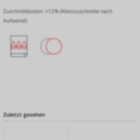
Zuschnittkosten: +12% (Kleinzuschnitte nach
Aufwand)
Zuletzt gesehen