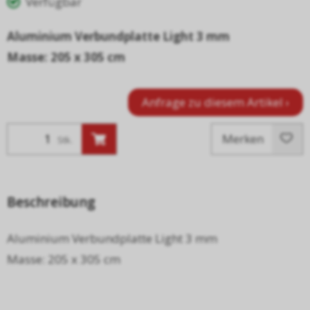
Verfügbar
Aluminium Verbundplatte Light 3 mm
Masse: 205 x 305 cm
Anfrage zu diesem Artikel ›
Merken
Stk.
Beschreibung
Aluminium Verbundplatte Light 3 mm
Masse: 205 x 305 cm