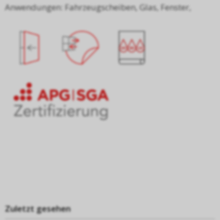
Anwendungen: Fahrzeugscheiben, Glas, Fenster,
Zuletzt gesehen