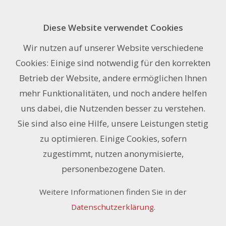
Diese Website verwendet Cookies
HD Contra Vision Performance,
Wir nutzen auf unserer Website verschiedene
Polymer, 40%, 137 cm x 50 m
Cookies: Einige sind notwendig für den korrekten
Betrieb der Website, andere ermöglichen Ihnen
mehr Funktionalitäten, und noch andere helfen
uns dabei, die Nutzenden besser zu verstehen.
Sie sind also eine Hilfe, unsere Leistungen stetig
zu optimieren. Einige Cookies, sofern
zugestimmt, nutzen anonymisierte,
personenbezogene Daten.
Weitere Informationen finden Sie in der
Datenschutzerklärung
.