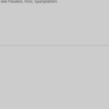
wie Pavatex, Holz, Spanplatten.