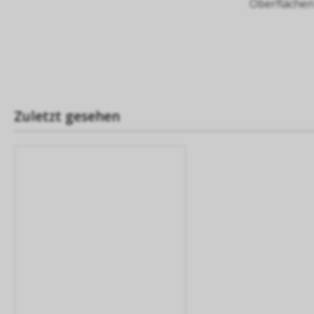
Oberflächen 
Zuletzt gesehen