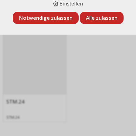
Einstellen
Notwendige zulassen
Alle zulassen
Zuletzt gesehen
STM.24
STM.24