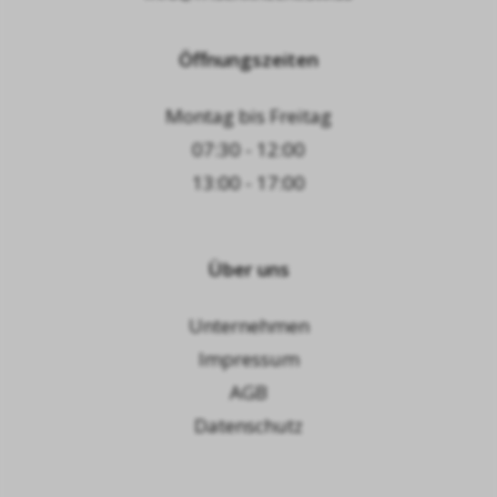
Öffnungszeiten
Montag bis Freitag
07:30 - 12:00
13:00 - 17:00
Über uns
Unternehmen
Impressum
AGB
Datenschutz