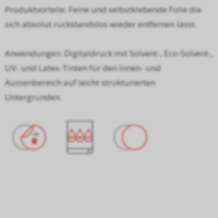
Produktvorteile: Feine und selbstklebende Folie die
sich absolut rückstandslos wieder entfernen lässt.
Anwendungen: Digitaldruck mit Solvent-, Eco-Solvent-,
UV- und Latex-Tinten für den Innen- und
Aussenbereich auf leicht strukturierten
Untergründen.