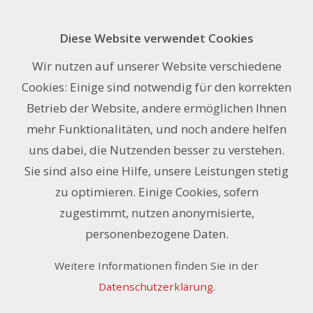
Diese Website verwendet Cookies
S-PhotoTex, Dekor-Textil matt,
Wir nutzen auf unserer Website verschiedene
selbstklebend OPAK,
Cookies: Einige sind notwendig für den korrekten
106 cm x 30.5 m
Betrieb der Website, andere ermöglichen Ihnen
mehr Funktionalitäten, und noch andere helfen
uns dabei, die Nutzenden besser zu verstehen.
Sie sind also eine Hilfe, unsere Leistungen stetig
zu optimieren. Einige Cookies, sofern
zugestimmt, nutzen anonymisierte,
personenbezogene Daten.
Weitere Informationen finden Sie in der
Datenschutzerklärung
.