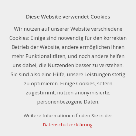
Diese Website verwendet Cookies
CAP Aufzieh-Klebefolie mit
Wir nutzen auf unserer Website verschiedene
Vliesträger, 62.5 cm x 50 m
Cookies: Einige sind notwendig für den korrekten
Betrieb der Website, andere ermöglichen Ihnen
mehr Funktionalitäten, und noch andere helfen
uns dabei, die Nutzenden besser zu verstehen.
Sie sind also eine Hilfe, unsere Leistungen stetig
zu optimieren. Einige Cookies, sofern
zugestimmt, nutzen anonymisierte,
personenbezogene Daten.
Weitere Informationen finden Sie in der
Datenschutzerklärung
.