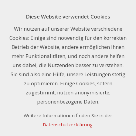
Diese Website verwendet Cookies
Heiss-Laminierfolie matt 125µ 140
Wir nutzen auf unserer Website verschiedene
cm x 120 m
Cookies: Einige sind notwendig für den korrekten
Betrieb der Website, andere ermöglichen Ihnen
mehr Funktionalitäten, und noch andere helfen
uns dabei, die Nutzenden besser zu verstehen.
Sie sind also eine Hilfe, unsere Leistungen stetig
zu optimieren. Einige Cookies, sofern
zugestimmt, nutzen anonymisierte,
personenbezogene Daten.
Weitere Informationen finden Sie in der
Datenschutzerklärung
.